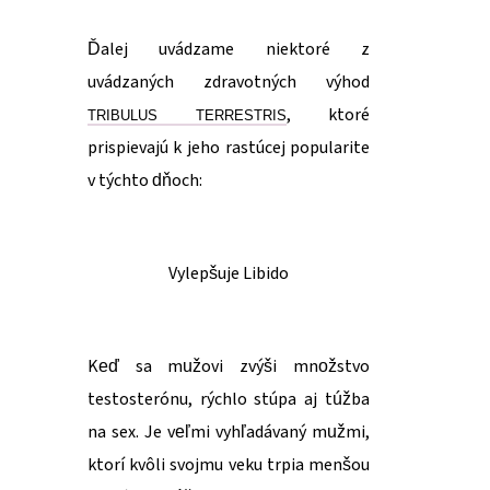
Ďalej uvádzame niektoré z
uvádzaných zdravotných výhod
, ktoré
TRIBULUS TERRESTRIS
prispievajú k jeho rastúcej popularite
v týchto dňoch:
Vylepšuje Libido
Keď sa mužovi zvýši množstvo
testosterónu, rýchlo stúpa aj túžba
na sex. Je veľmi vyhľadávaný mužmi,
ktorí kvôli svojmu veku trpia menšou