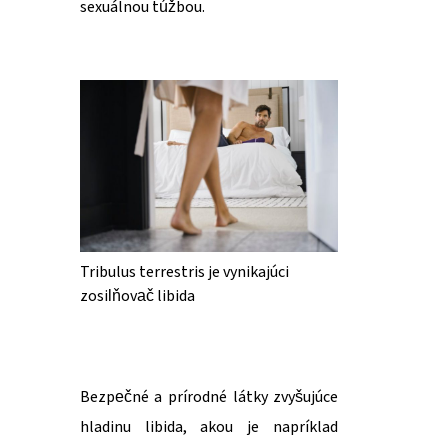
sexuálnou túžbou.
Tribulus terrestris je vynikajúci
zosilňovač libida
Bezpečné a prírodné látky zvyšujúce
hladinu libida, akou je napríklad