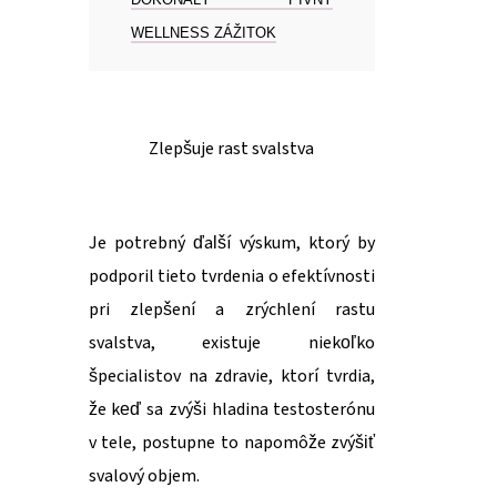
WELLNESS ZÁŽITOK
Zlepšuje rast svalstva
Je potrebný ďalší výskum, ktorý by
podporil tieto tvrdenia o efektívnosti
pri zlepšení a zrýchlení rastu
svalstva, existuje niekoľko
špecialistov na zdravie, ktorí tvrdia,
že keď sa zvýši hladina testosterónu
v tele, postupne to napomôže zvýšiť
svalový objem.