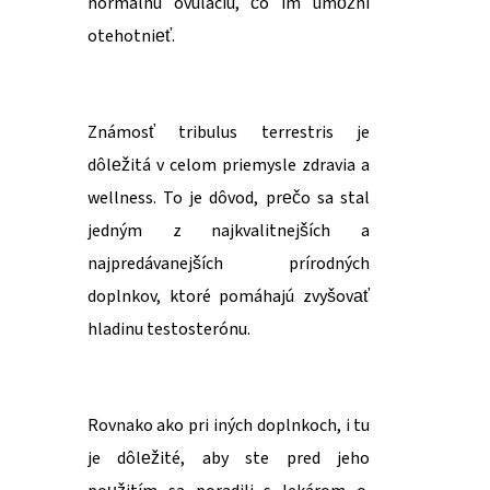
normálnu ovuláciu, čo im umožní
otehotnieť.
Známosť tribulus terrestris je
dôležitá v celom priemysle zdravia a
wellness. To je dôvod, prečo sa stal
jedným z najkvalitnejších a
najpredávanejších prírodných
doplnkov, ktoré pomáhajú zvyšovať
hladinu testosterónu.
Rovnako ako pri iných doplnkoch, i tu
je dôležité, aby ste pred jeho