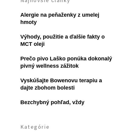
Najnovšie články
Alergie na peňaženky z umelej
hmoty
Výhody, použitie a ďalšie fakty o
MCT oleji
Prečo pivo Laško ponúka dokonalý
pivný wellness zážitok
Vyskúšajte Bowenovu terapiu a
dajte zbohom bolesti
Bezchybný pohľad, vždy
Kategórie