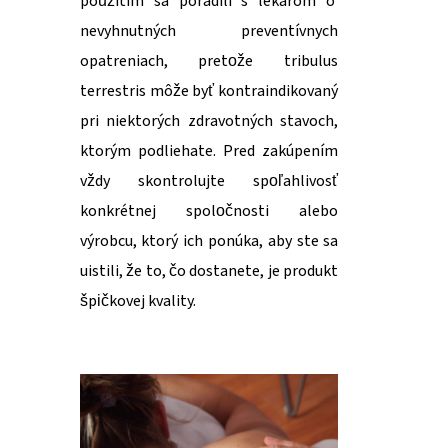
použitím sa poradili s lekárom o
nevyhnutných preventívnych
opatreniach, pretože tribulus
terrestris môže byť kontraindikovaný
pri niektorých zdravotných stavoch,
ktorým podliehate. Pred zakúpením
vždy skontrolujte spoľahlivosť
konkrétnej spoločnosti alebo
výrobcu, ktorý ich ponúka, aby ste sa
uistili, že to, čo dostanete, je produkt
špičkovej kvality.