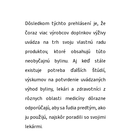
Dôsledkom týchto prehlásení je, že
čoraz viac výrobcov doplnkov výživy
uvádza na trh svoju vlastnú radu
produktov, ktoré obsahujú túto
neobyčajnú bylinu. Aj keď stále
existuje potreba ďalších štúdií,
výskumov na potvrdenie uvádzaných
výhod byliny, lekári a zdravotníci z
rôznych oblasti medicíny dôrazne
odporúčajú, aby sa ľudia predtým, ako
ju použijú, najskôr poradili so svojimi
lekármi.