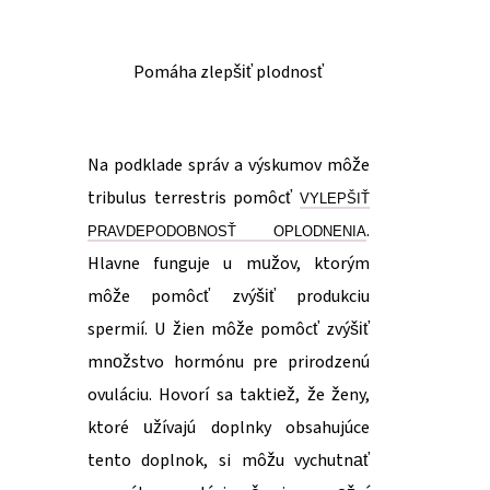
Pomáha zlepšiť plodnosť
Na podklade správ a výskumov môže
tribulus terrestris pomôcť
VYLEPŠIŤ
.
PRAVDEPODOBNOSŤ OPLODNENIA
Hlavne funguje u mužov, ktorým
môže pomôcť zvýšiť produkciu
spermií. U žien môže pomôcť zvýšiť
množstvo hormónu pre prirodzenú
ovuláciu. Hovorí sa taktiež, že ženy,
ktoré užívajú doplnky obsahujúce
tento doplnok, si môžu vychutnať